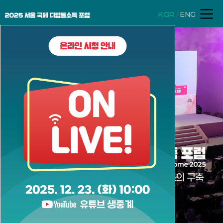
KOR
ENG