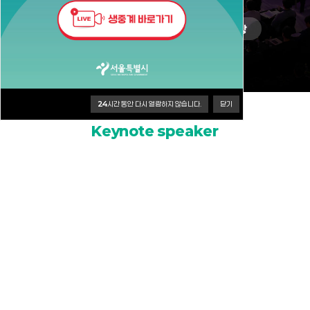
사전등록
프로그램
공지사항
24
시간 동안 다시 열람하지 않습니다.
닫기
기조연사
Keynote speaker